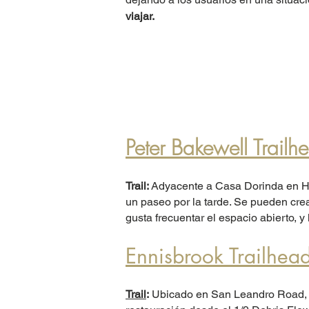
viajar.
Peter Bakewell Trailh
Trail:
Adyacente a Casa Dorinda en Hot
un paseo por la tarde. Se pueden crea
gusta frecuentar el espacio abierto, y
Ennisbrook Trailhea
Trail
:
Ubicado en San Leandro Road, de