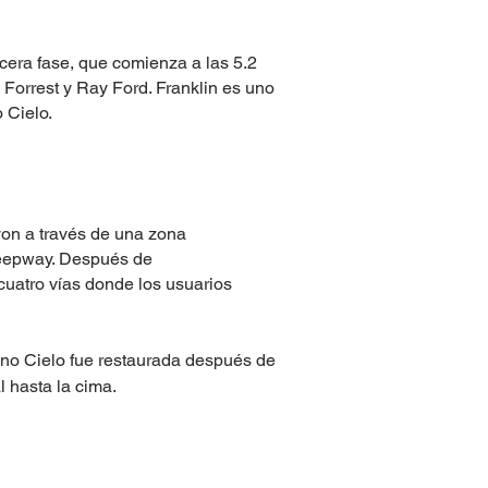
cera fase, que comienza a las 5.2
Forrest y Ray Ford. Franklin es uno
 Cielo.
on a través de una zona
Jeepway. Después de
uatro vías donde los usuarios
ino Cielo fue restaurada después de
 hasta la cima.