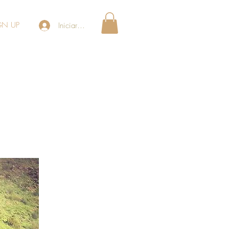
GN UP
Iniciar sesión