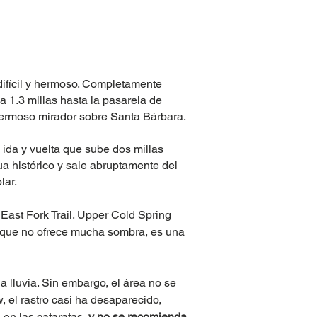
ifícil y hermoso. Completamente
 1.3 millas hasta la pasarela de
hermoso mirador sobre Santa Bárbara.
 ida y vuelta que sube dos millas
a histórico y sale abruptamente del
lar.
East Fork Trail. Upper Cold Spring
, que no ofrece mucha sombra, es una
a lluvia. Sin embargo, el área no se
 el rastro casi ha desaparecido,
 en las cataratas,
y no se recomienda