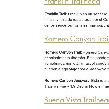
Franklin Trailhead
Franklin Trail
: Franklin es un sendero
millas, y ha sido restaurada por el 
de los senderos frontales más popul
Romero Canyon Trai
Romero Canyon Trail
:
Romero Canyon 
principalmente ribereña. Este sende
aproximadamente 2 millas, el sender
pueden elegir viajar por el Jeepway o
Romero Canyon Jeepway
:
Esta ruta 
Thomas Fire y 1/9 Debris Flow en ma
Buena Vista Trailhea