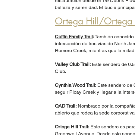
restauración desde el 1/9 Debris Flo
belleza y serenidad. El bucle principa
Ortega Hill/Ortega 
Coffin Family Trail
:
También conocido c
intersección de tres vías de North J
Romero Creek, mientras que la mitad e
Valley Club Trail:
Este sendero de 0.5 
Club.
Cynthia Wood Trail:
Este sendero de 0
seguir Picay Creek y llegar a la inters
QAD Trail:
Nombrado por la compañía d
abierto que rodea la sede corporativ
Ortega Hill Trail:
Este sendero es para
Greenwell Avenue. Desde este sende