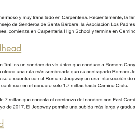
 hermoso y muy transitado en Carpenteria. Recientemente, la ter
Consejo de Senderos de Santa Bárbara, la Asociación Los Padres 
ares, comienza en Carpenteria High School y termina en Camino
lhead
Trail es un sendero de vía única que conduce a Romero Cany
ro ofrece una ruta más sombreada que su contraparte Romero 
o se encuentra con el Romero Jeepway en una intersección de c
 continuar en el sendero solo 1.7 millas hasta Camino Cielo.
de 7 millas que conecta el comienzo del sendero con East Cam
yo de 2017. El Jeepway permite una subida más larga y gradual
d