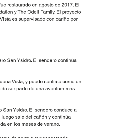
fue restaurado en agosto de 2017. El
ation y The Odell Family. El proyecto
 Vista es supervisado con cariño por
ro San Ysidro. El sendero continúa
uena Vista, y puede sentirse como un
puede ser parte de una aventura más
ro San Ysidro. El sendero conduce a
y luego sale del cañón y continúa
ida en los meses de verano.