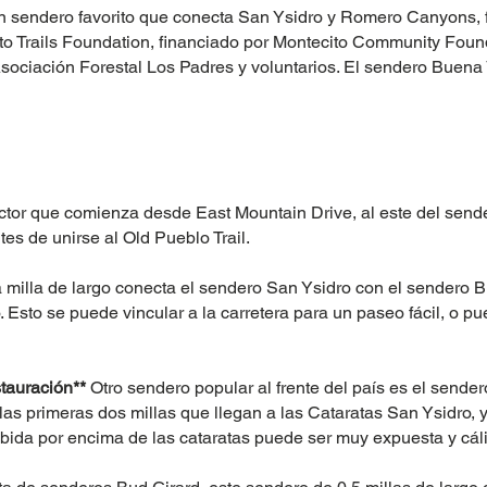
un sendero favorito que conecta San Ysidro y Romero Canyons, 
to Trails Foundation, financiado por Montecito Community Found
Asociación Forestal Los Padres y voluntarios. El sendero Buena
tor que comienza desde East Mountain Drive, al este del sende
es de unirse al Old Pueblo Trail.
milla de largo conecta el sendero San Ysidro con el sendero B
. Esto se puede vincular a la carretera para un paseo fácil, o 
stauración**
Otro sendero popular al frente del país es el sende
as primeras dos millas que llegan a las Cataratas San Ysidro, 
bida por encima de las cataratas puede ser muy expuesta y cál