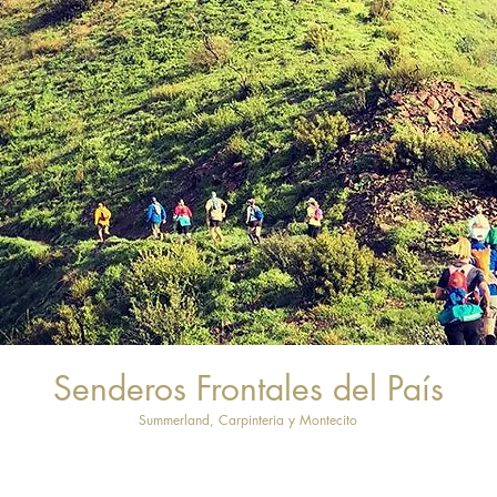
Senderos Frontales del País
Summerland, Carpinteria y Montecito