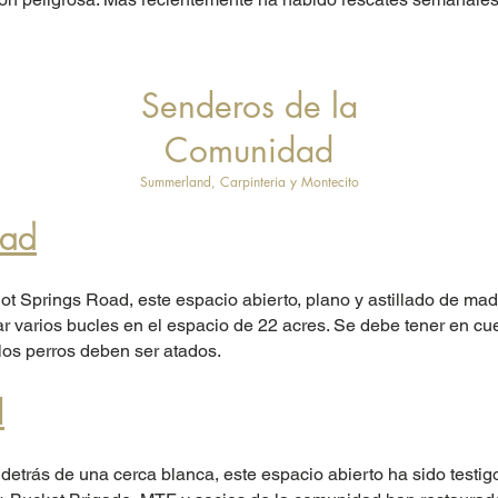
Senderos de la
Comunidad
Summerland, Carpinteria y Montecito
ead
 Springs Road, este espacio abierto, plano y astillado de ma
r varios bucles en el espacio de 22 acres. Se debe tener en cu
 los perros deben ser atados.
d
trás de una cerca blanca, este espacio abierto ha sido testig