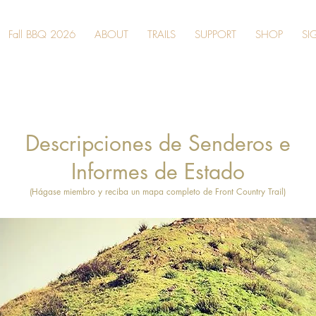
Fall BBQ 2026
ABOUT
TRAILS
SUPPORT
SHOP
SI
Descripciones de Senderos e
Informes de Estado
(Hágase miembro y reciba un mapa completo de Front Country Trail)