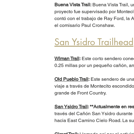
Buena Vista Trail:
Buena Vista Trail, 
proyecto fue supervisado por Monteci
contó con el trabajo de Ray Ford, la 
el comisario Paul Cronshaw.
San Ysidro Trailhead
Wiman Trail
:
Este corto sendero conec
0.25 millas por un pequeño cañón, ant
Old Pueblo Trail
:
Este sendero de una 
viaje a través de Montecito escondido
grande de Front Country.
San Ysidro Trail
: **Actualmente en re
través del Cañón San Ysidro durante l
hacia East Camino Cielo Road. La su